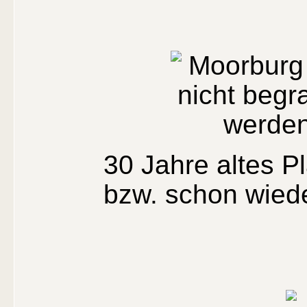
30 Jahre altes P
bzw. schon wiede