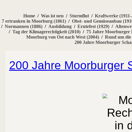
Home
/
Was ist neu
/
Sturmflut
/
Kraftwerke (1911-.
7 ertranken in Moorburg (1861)
/
Obst- und Gemüseanbau (191
/
Normannen (1886)
/
Ausbildung
/
Erntefest (1929)
/
Altenwe
/
Tag der Klimagerechtigkeit (2010)
/
75 Jahre Moorburger 
Moorburg von Ost nach West (2004)
/
Rund um die 
200 Jahre Moorburger Scha
200 Jahre Moorburger S