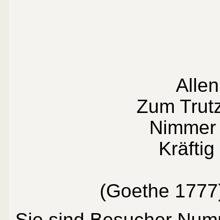
Alle
Zum Trutz
Nimmer 
Kräftig
(Goethe 1777)
Sie sind Besucher Num